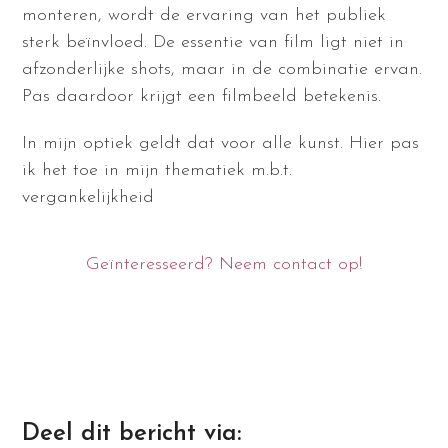
monteren, wordt de ervaring van het publiek
sterk beïnvloed. De essentie van film ligt niet in
afzonderlijke shots, maar in de combinatie ervan.
Pas daardoor krijgt een filmbeeld betekenis.
In mijn optiek geldt dat voor alle kunst. Hier pas
ik het toe in mijn thematiek m.b.t.
vergankelijkheid
Geïnteresseerd? Neem contact op!
Deel dit bericht via: