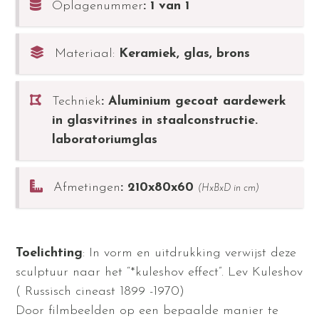
Oplagenummer
: 1 van 1
Materiaal:
Keramiek, glas, brons
Techniek
: Aluminium gecoat aardewerk
in glasvitrines in staalconstructie.
laboratoriumglas
Afmetingen
: 210x80x60
(HxBxD in cm)
Toelichting
: In vorm en uitdrukking verwijst deze
sculptuur naar het “*kuleshov effect”. Lev Kuleshov
( Russisch cineast 1899 -1970)
Door filmbeelden op een bepaalde manier te