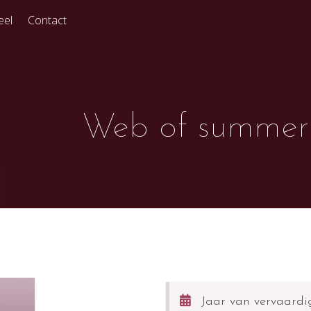
eel
Contact
Web of summer
Jaar van vervaardi