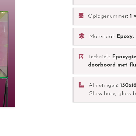
Oplagenummer
: 1 
Materiaal:
Epoxy, 
Techniek
: Epoxygie
doorboord met flu
Afmetingen
: 130x
Glass base, glass b