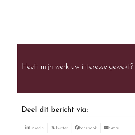
Heeft mijn werk uw interesse gewekt?
Deel dit bericht via:
LinkedIn
Twitter
Facebook
E-mail