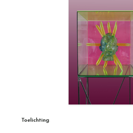
Toelichting
: